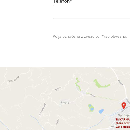
Telefon
*
Polja označena z zvezdico (*) so obvezna.