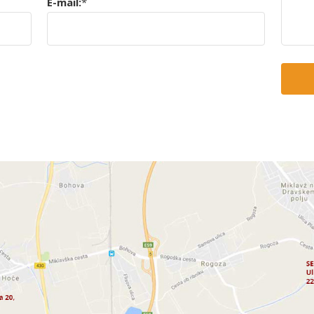
E-mail:
*