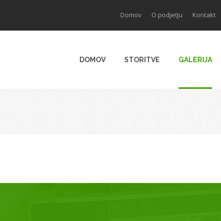
Domov
O podjetju
Kontakt
DOMOV
STORITVE
GALERIJA