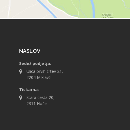
NASLOV
Sedež podjetja:
Ulica prvih žrtev 21,
2204 Miklavž
Tiskarna:
Stara cesta 20,
2311 Hoče