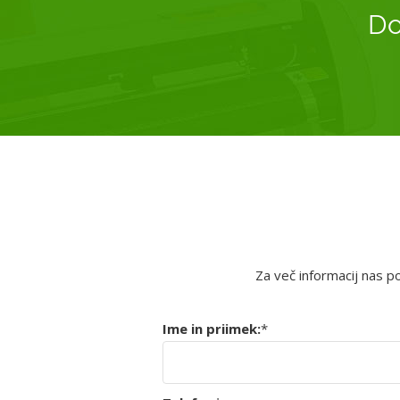
Do
Za več informacij nas p
Ime in priimek:
*