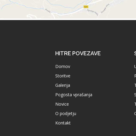
HITRE POVEZAVE
Domov
Storitve
R
Galerija
Pogosta vprašanja
S
Novice
O podjetju
Kontakt