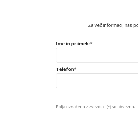
Za več informacij nas p
Ime in priimek:
*
Telefon
*
Polja označena z zvezdico (*) so obvezna.