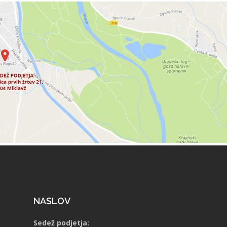
NASLOV
Sedež podjetja: