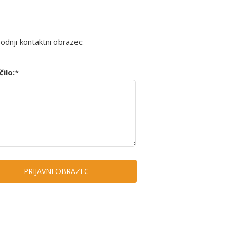
podnji kontaktni obrazec:
ilo:
*
PRIJAVNI OBRAZEC