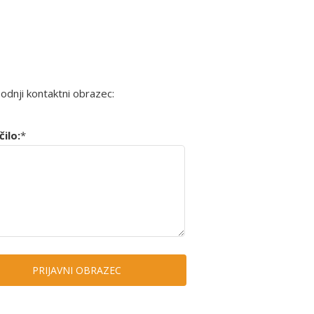
podnji kontaktni obrazec:
ilo:
*
PRIJAVNI OBRAZEC