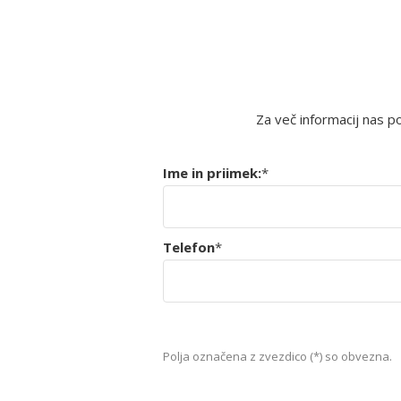
Za več informacij nas p
Ime in priimek:
*
Telefon
*
Polja označena z zvezdico (*) so obvezna.